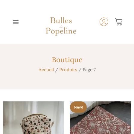
Boutique
Accueil
/
Produits
/ Page 7
New!