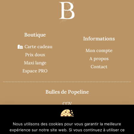
Boutique
Informations
Carte cadeau
Mon compte
Prix doux
A propos
Maxi lange
Contact
Espace PRO
Bulles de Popeline
CGV
Mentions légales
Confidentitalité
Nous utilisons des cookies pour vous garantir la meilleure
Nous utilisons des cookies pour vous garantir la meilleure expérience
expérience sur notre site web. Si vous continuez à utiliser ce