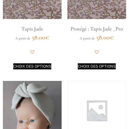
Tapis Jade
Protégé : Tapis Jade _Pro
58.00
€
58.00
€
A partir de
A partir de
CHOIX DES OPTIONS
CHOIX DES OPTIONS