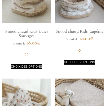
Snood chaud Kids_Baies
Snood chaud Kids_Eugénie
Sauvages
18.00
€
A partir de
18.00
€
A partir de
CHOIX DES OPTIONS
CHOIX DES OPTIONS