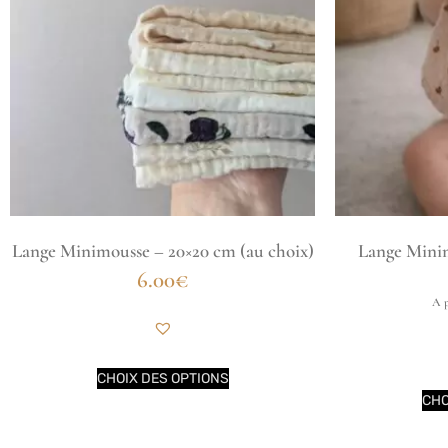
Lange Minimousse – 20×20 cm (au choix)
Lange Minim
6.00
€
A p
CHOIX DES OPTIONS
CHO