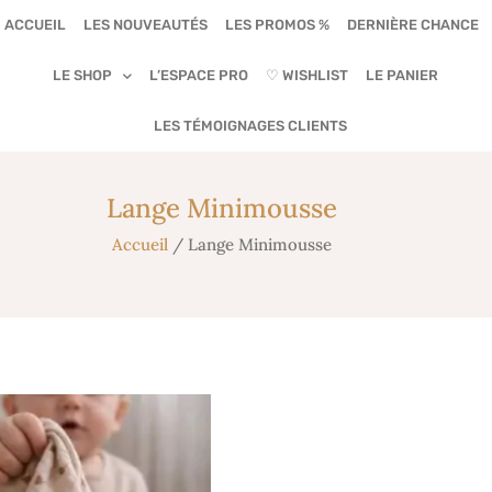
ACCUEIL
LES NOUVEAUTÉS
LES PROMOS %
DERNIÈRE CHANCE
LE SHOP
L’ESPACE PRO
♡ WISHLIST
LE PANIER
LES TÉMOIGNAGES CLIENTS
Lange Minimousse
Accueil
/ Lange Minimousse