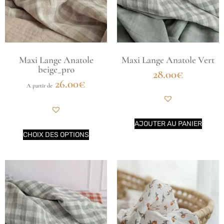
Maxi Lange Anatole
Maxi Lange Anatole Vert
beige_pro
28.00
€
26.00
€
A partir de
AJOUTER AU PANIER
CHOIX DES OPTIONS