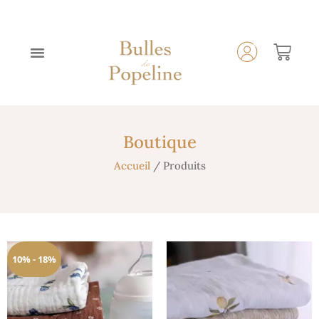
Boutique
Accueil
/ Produits
10% - 18%