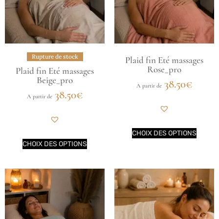
Rupture de stock
Plaid fin Eté massages
Rose_pro
Plaid fin Eté massages
Beige_pro
38.50
€
A partir de
38.50
€
A partir de
CHOIX DES OPTIONS
CHOIX DES OPTIONS