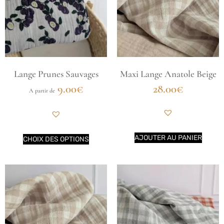
Lange Prunes Sauvages
Maxi Lange Anatole Beige
9.00
€
28.00
€
A partir de
AJOUTER AU PANIER
CHOIX DES OPTIONS