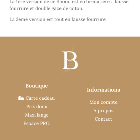
La 1ère version de ce Snood est en bi-matière : fausse
fourrure et double gaze de coton.
La 2eme version est tout en fausse fourrure
Boutique
Informations
Carte cadeau
Mon compte
Prix doux
A propos
Maxi lange
Contact
Espace PRO