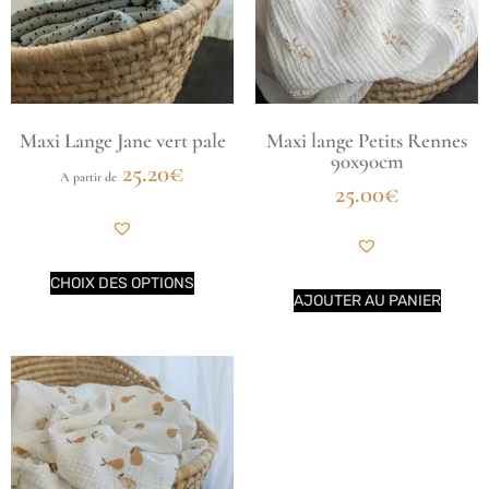
Maxi Lange Jane vert pale
Maxi lange Petits Rennes
90x90cm
25.20
€
A partir de
25.00
€
CHOIX DES OPTIONS
AJOUTER AU PANIER