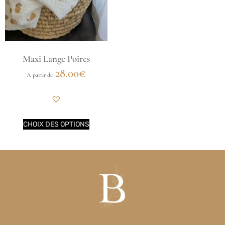
Maxi Lange Poires
28.00
€
A partir de
CHOIX DES OPTIONS