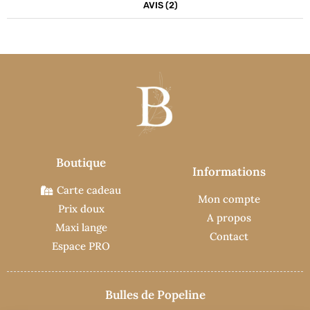
AVIS (2)
Boutique
Informations
Carte cadeau
Mon compte
Prix doux
A propos
Maxi lange
Contact
Espace PRO
Bulles de Popeline