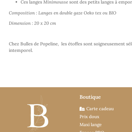
Ces langes
Minimousse
sont des petits langes à empor
Composition :
Langes en double gaze Oeko tex ou BIO
Dimension : 20 x 20 cm
Chez Bulles de Popeline, les étoffes sont soigneusement sél
intemporel.
Boutique
Carte cadeau
Prix doux
Maxi lange