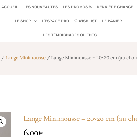
ACCUEIL
LES NOUVEAUTÉS
LES PROMOS %
DERNIÈRE CHANCE
LE SHOP
L’ESPACE PRO
♡ WISHLIST
LE PANIER
LES TÉMOIGNAGES CLIENTS
/
Lange Minimousse
/ Lange Minimousse – 20×20 cm (au choix
Lange Minimousse – 20×20 cm (au ch
6.00
€