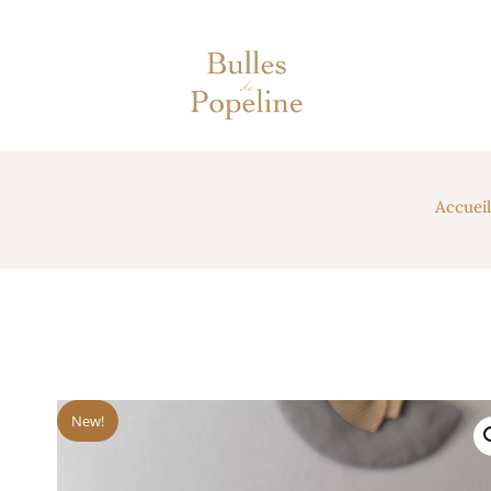
Accueil
New!