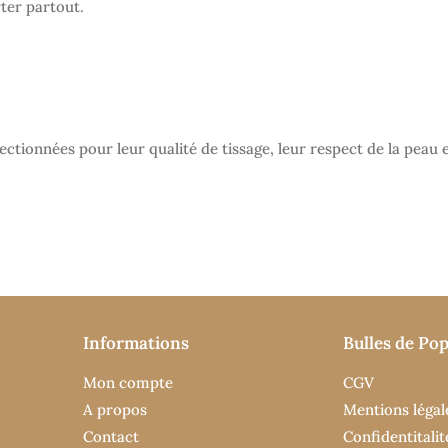
ter partout.
ectionnées pour leur qualité de tissage, leur respect de la peau
Informations
Bulles de Pop
Mon compte
CGV
A propos
Mentions légal
Contact
Confidentitalit