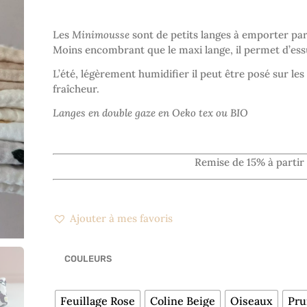
Les
Minimousse
sont de petits langes à emporter par
Moins encombrant que le maxi lange, il permet d’essu
L’été, légèrement humidifier il peut être posé sur le
fraîcheur.
Langes en double gaze en Oeko tex ou BIO
Remise de 15% à partir
Ajouter à mes favoris
COULEURS
Feuillage Rose
Coline Beige
Oiseaux
Pru