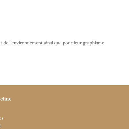
 et de l’environnement ainsi que pour leur graphisme
eline
es
é