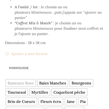
A l’unité
/
lot
: Je choisis un ou
plusieurs
Minimousse
, puis j’appuie sur
“ajouter au
panier”
“Coffret Mix & Match”
: je choisis un ou
plusieurrs
Minimousse
pour finaliser mon coffret et
je l’ajoute au panier.
Dimensions : 38 x 38 cm
Ajouter à mes favoris
MINIMOUSSE
Rameaux Rose
Baies blanches
Bourgeons
Tournesol
Myrtilles
Coquelicot pêche
Brin de Coeurs
Fleurs écru
Jane
Pia