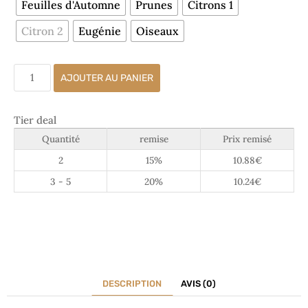
Feuilles d'Automne
Prunes
Citrons 1
Citron 2
Eugénie
Oiseaux
AJOUTER AU PANIER
Tier deal
Quantité
remise
Prix remisé
2
15%
10.88
€
3 - 5
20%
10.24
€
DESCRIPTION
AVIS (0)