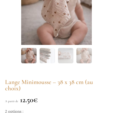
Lange Minimousse – 38 x 38 cm (au
choix)
12.50
€
A partir de
2 options :