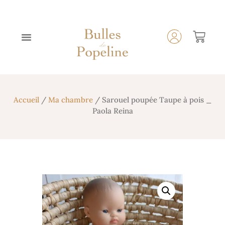
Accueil
/
Ma chambre
/ Sarouel poupée Taupe à pois _
Paola Reina