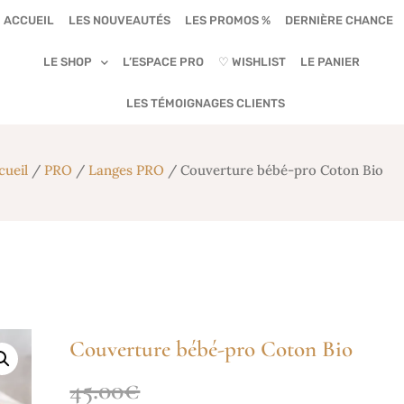
ACCUEIL
LES NOUVEAUTÉS
LES PROMOS %
DERNIÈRE CHANCE
LE SHOP
L’ESPACE PRO
♡ WISHLIST
LE PANIER
LES TÉMOIGNAGES CLIENTS
cueil
/
PRO
/
Langes PRO
/ Couverture bébé-pro Coton Bio
Couverture bébé-pro Coton Bio
45.00
€