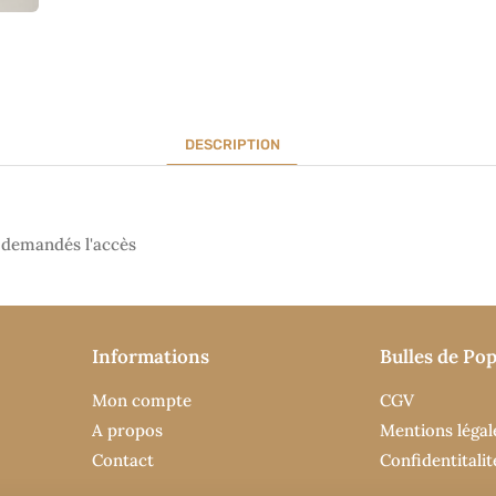
DESCRIPTION
t demandés l'accès
Informations
Bulles de Pop
Mon compte
CGV
A propos
Mentions légal
Contact
Confidentitalit