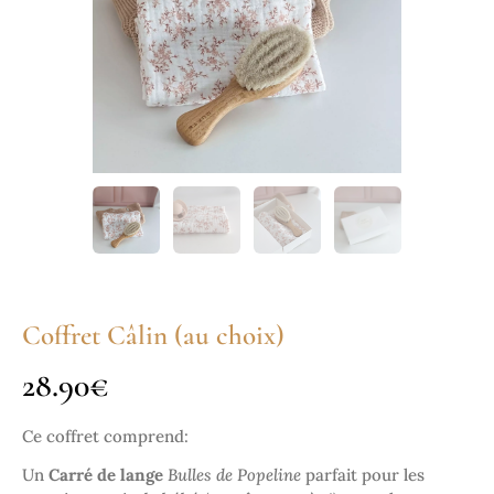
Coffret Câlin (au choix)
28.90
€
Ce coffret comprend:
Un
C
arré de
lange
Bulles de Popeline
parfait pour les