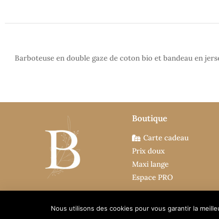
Barboteuse en double gaze de coton bio et bandeau en jerse
Boutique
Carte cadeau
Prix doux
Maxi lange
Espace PRO
Nous utilisons des cookies pour vous garantir la meilleur
Nous utilisons des cookies pour vous garantir la meille
© 2026 Bulles de Popeline - Tous droits réservés