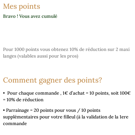
Mes points
Bravo ! Vous avez cumulé
Pour 1000 points vous obtenez 10% de réduction sur 2 maxi
langes (valables aussi pour les pros)
Comment gagner des points?
• Pour chaque commande , 1€ d’achat = 10 points, soit 100€
= 10% de réduction
• Parrainage = 20 points pour vous / 10 points
supplémentaires pour votre filleul (à la validation de la 1ere
commande